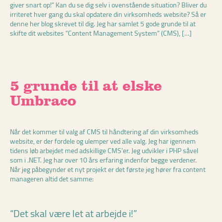
giver snart op!” Kan du se dig selv i ovenstående situation? Bliver du
irriteret hver gang du skal opdatere din virksomheds website? Så er
denne her blog skrevet til dig. Jeg har samlet 5 gode grunde til at
skifte dit websites “Content Management System” (CMS), […]
5 grunde til at elske
Umbraco
Når det kommer til valg af CMS til håndtering af din virksomheds
website, er der fordele og ulemper ved alle valg. Jeg har igennem
tidens løb arbejdet med adskillige CMS’er. Jeg udvikler i PHP såvel
som i .NET. Jeg har over 10 års erfaring indenfor begge verdener.
Når jeg påbegynder et nyt projekt er det første jeg hører fra content
manageren altid det samme:
“Det skal være let at arbejde i!”