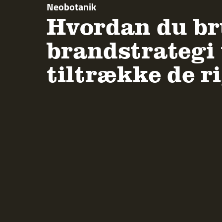
Neobotanik
Hvordan du br
brandstrategi t
tiltrække de r