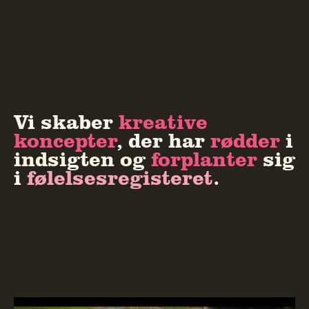
Vi skaber
kreative
koncepter
, der har
rødder
i
indsigten og
forplanter
sig
i
følelsesregisteret
.