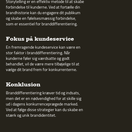
Storytelling er en effektiv metode til at skabe
forbindelse til kunderne. Ved at fortælle din
brandhistorie kan du engagere dit publikum
og skabe en følelsesmæssig forbindelse,
som er essentiel for branddifferentiering.
Fokus på kundeservice
En fremragende kundeservice kan være en
stor faktor i branddifferentiering. Når
kunderne føler sig værdsatte og godt
behandlet, vil de være mere tilbøjelige til at
vælge dit brand frem for konkurrenterne.
Konklusion
Branddifferentiering kræver tid og indsats,
men det er en nødvendighed for at skille sig
ud i dagens konkurrenceprægede marked.
Ved at følge disse strategier kan du skabe en
stærk og unik brandidentitet.