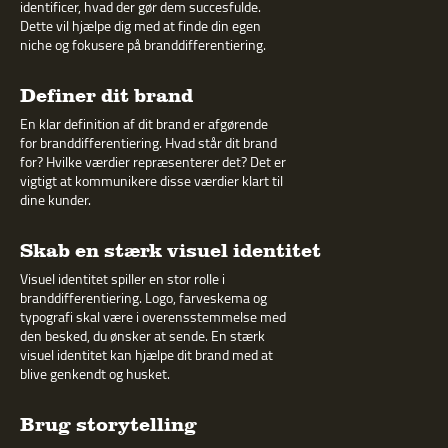
identificer, hvad der gør dem succesfulde.
Dette vil hjælpe dig med at finde din egen
niche og fokusere på branddifferentiering.
Definer dit brand
En klar definition af dit brand er afgørende
for branddifferentiering. Hvad står dit brand
for? Hvilke værdier repræsenterer det? Det er
vigtigt at kommunikere disse værdier klart til
dine kunder.
Skab en stærk visuel identitet
Visuel identitet spiller en stor rolle i
branddifferentiering. Logo, farveskema og
typografi skal være i overensstemmelse med
den besked, du ønsker at sende. En stærk
visuel identitet kan hjælpe dit brand med at
blive genkendt og husket.
Brug storytelling