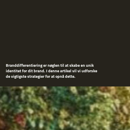
Branddifferentiering er nøglen til at skabe en unik
identitet for dit brand. I denne artikel vil vi udforske
de vigtigste strategier for at opnå dette.