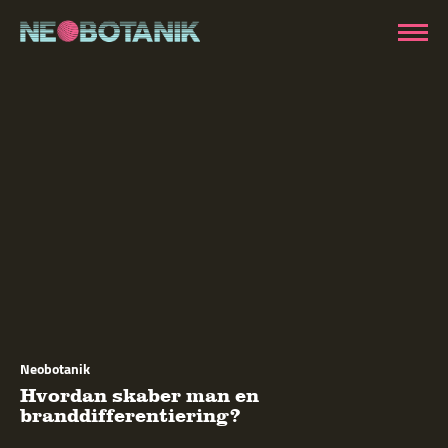
Neobotanik
Hvordan skaber man en
branddifferentiering?