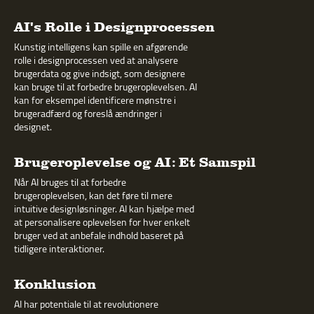
AI's Rolle i Designprocessen
Kunstig intelligens kan spille en afgørende
rolle i designprocessen ved at analysere
brugerdata og give indsigt, som designere
kan bruge til at forbedre brugeroplevelsen. AI
kan for eksempel identificere mønstre i
brugeradfærd og foreslå ændringer i
designet.
Brugeroplevelse og AI: Et Samspil
Når AI bruges til at forbedre
brugeroplevelsen, kan det føre til mere
intuitive designløsninger. AI kan hjælpe med
at personalisere oplevelsen for hver enkelt
bruger ved at anbefale indhold baseret på
tidligere interaktioner.
Konklusion
AI har potentiale til at revolutionere