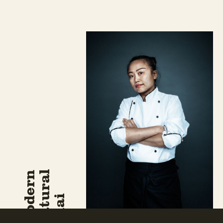
Natural
Modern
Thai