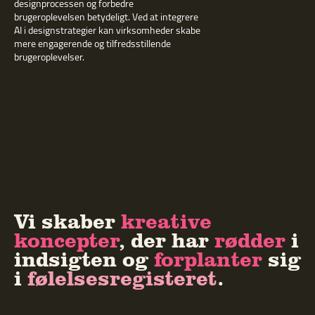
designprocessen og forbedre
brugeroplevelsen betydeligt. Ved at integrere
AI i designstrategier kan virksomheder skabe
mere engagerende og tilfredsstillende
brugeroplevelser.
Vi skaber
kreative
koncepter
, der har
rødder
i
indsigten og
forplanter
sig
i
følelsesregisteret
.