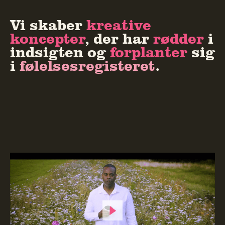
Vi skaber
kreative
koncepter
, der har
rødder
i
indsigten og
forplanter
sig
i
følelsesregisteret
.