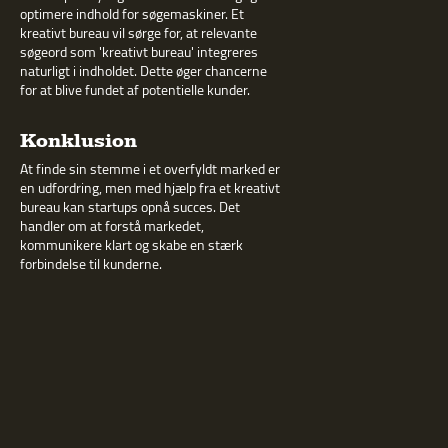
optimere indhold for søgemaskiner. Et
kreativt bureau vil sørge for, at relevante
søgeord som 'kreativt bureau' integreres
naturligt i indholdet. Dette øger chancerne
for at blive fundet af potentielle kunder.
Konklusion
At finde sin stemme i et overfyldt marked er
en udfordring, men med hjælp fra et kreativt
bureau kan startups opnå succes. Det
handler om at forstå markedet,
kommunikere klart og skabe en stærk
forbindelse til kunderne.