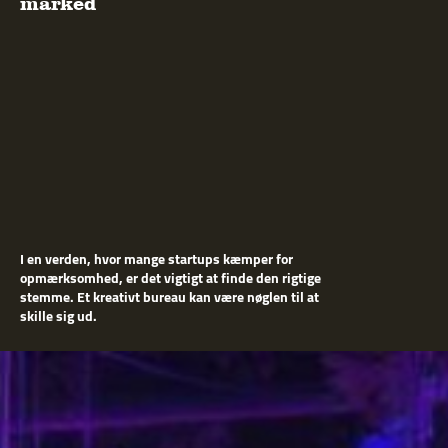
marked
I en verden, hvor mange startups kæmper for
opmærksomhed, er det vigtigt at finde den rigtige
stemme. Et kreativt bureau kan være nøglen til at
skille sig ud.