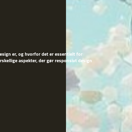
esign er, og hvorfor det er essentielt for
rskellige aspekter, der gør responsivt design