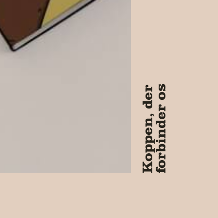
forbinder os
Koppen, der